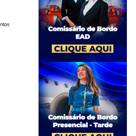
entos