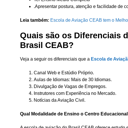
.Apresentar postura, atenção e facilidade de
Leia também:
Escola de Aviação CEAB tem o Melho
Quais são os Diferenciais 
Brasil CEAB?
Veja a seguir os diferenciais que a
Escola de Aviaç
Canal Web e Estúdio Próprio.
Aulas de Idiomas: Mais de 30 Idiomas.
Divulgação de Vagas de Empregos.
Instrutores com Experiência no Mercado.
Notícias da Aviação Civil.
Qual Modalidade de Ensino o Centro Educacional 
A escola de aviação do Brasil CEAB oferece estudo