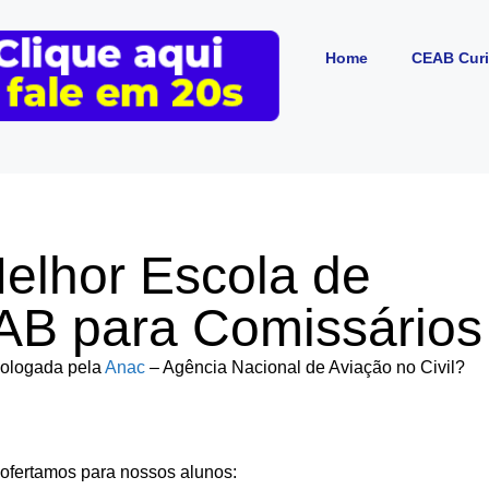
Home
CEAB Curi
Melhor Escola de
AB para Comissários
mologada pela
Anac
– Agência Nacional de Aviação no Civil?
 ofertamos para nossos alunos: