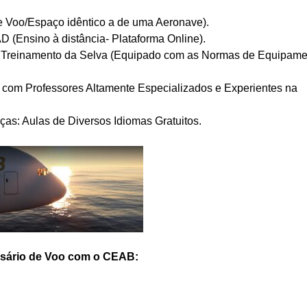
e Voo/Espaço idêntico a de uma Aeronave).
 (Ensino à distância- Plataforma Online).
ra Treinamento da Selva (Equipado com as Normas de Equipam
 com Professores Altamente Especializados e Experientes na
as: Aulas de Diversos Idiomas Gratuitos.
ssário de Voo com o CEAB: