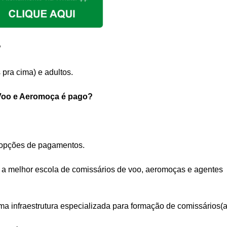
?
 pra cima) e adultos.
 Voo e Aeromoça é pago?
s opções de pagamentos.
é a melhor escola de comissários de voo, aeromoças e agentes
ima infraestrutura especializada para formação de comissários(a