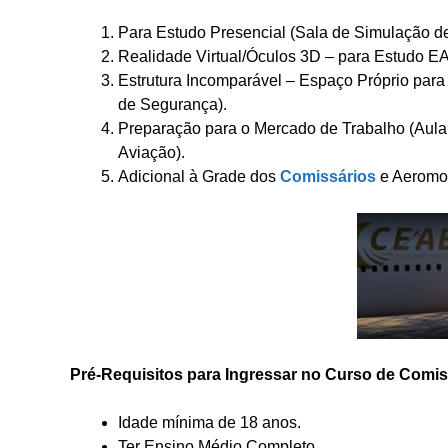
Para Estudo Presencial (Sala de Simulação d
Realidade Virtual/Óculos 3D – para Estudo EAD
Estrutura Incomparável – Espaço Próprio pa
de Segurança).
Preparação para o Mercado de Trabalho (Aula
Aviação).
Adicional à Grade dos
Comissários
e Aeromoç
Pré-Requisitos para Ingressar no Curso de Comi
Idade mínima de 18 anos.
Ter Ensino Médio Completo