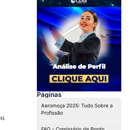
Páginas
Aeromoça 2025: Tudo Sobre a
Profissão
s).
FAQ - Comissário de Bordo