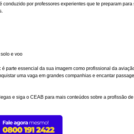
 é conduzido por professores experientes que te preparam para
s.
solo e voo
 é parte essencial da sua imagem como profissional da aviaç
onquistar uma vaga em grandes companhias e encantar passage
olegas e siga o CEAB para mais conteúdos sobre a profissão de