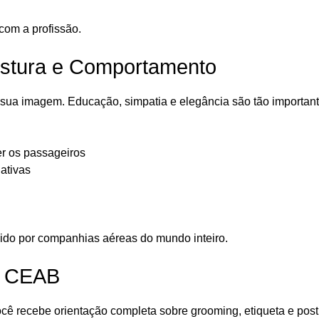
om a profissão.
stura e Comportamento
sua imagem. Educação, simpatia e elegância são tão importan
r os passageiros
ativas
ido por companhias aéreas do mundo inteiro.
o CEAB
ocê recebe orientação completa sobre grooming, etiqueta e pos