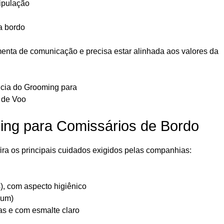
ripulação
a bordo
nta de comunicação e precisa estar alinhada aos valores da
ming para Comissários de Bordo
ira os principais cuidados exigidos pelas companhias:
), com aspecto higiênico
mum)
as e com esmalte claro