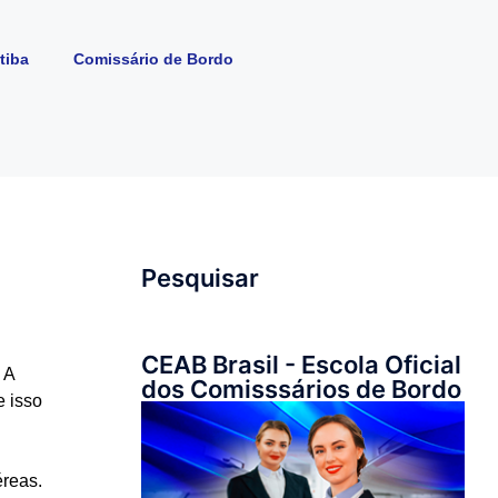
tiba
Comissário de Bordo
Pesquisar
CEAB Brasil - Escola Oficial
 A
dos Comisssários de Bordo
e isso
éreas.