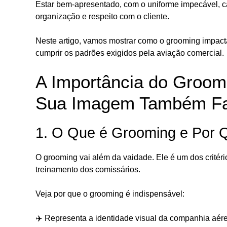
Estar bem-apresentado, com o uniforme impecável, c
organização e respeito com o cliente.
Neste artigo, vamos mostrar como o grooming impact
cumprir os padrões exigidos pela aviação comercial.
A Importância do Groom
Sua Imagem Também Fal
1. O Que é Grooming e Por Q
O grooming vai além da vaidade. Ele é um dos critér
treinamento dos comissários.
Veja por que o grooming é indispensável:
✈️ Representa a identidade visual da companhia aér