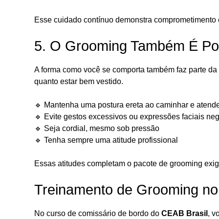
Esse cuidado contínuo demonstra comprometimento c
5. O Grooming Também É Po
A forma como você se comporta também faz parte da 
quanto estar bem vestido.
🔹 Mantenha uma postura ereta ao caminhar e atende
🔹 Evite gestos excessivos ou expressões faciais neg
🔹 Seja cordial, mesmo sob pressão
🔹 Tenha sempre uma atitude profissional
Essas atitudes completam o pacote de grooming exig
Treinamento de Grooming n
No curso de comissário de bordo do
CEAB Brasil
, v