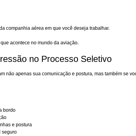
da companhia aérea em que você deseja trabalhar.
o que acontece no mundo da aviação.
pressão no Processo Seletivo
liam não apenas sua comunicação e postura, mas também se vo
a bordo
ção
nhas e postura
l seguro