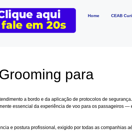
Home
CEAB Curi
 Grooming para
tendimento a bordo e da aplicação de protocolos de segurança.
ente essencial da experiência de voo para os passageiros — 
cia e postura profissional, exigido por todas as companhias a