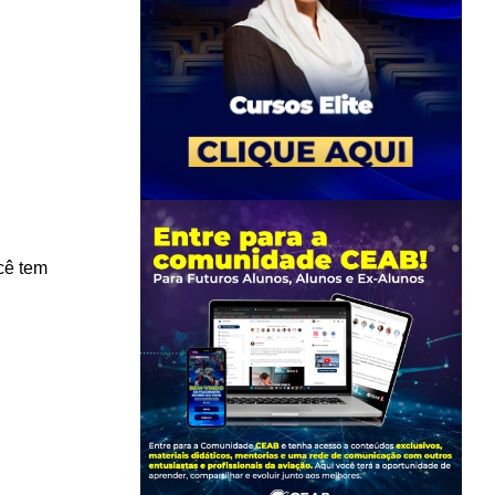
cê tem