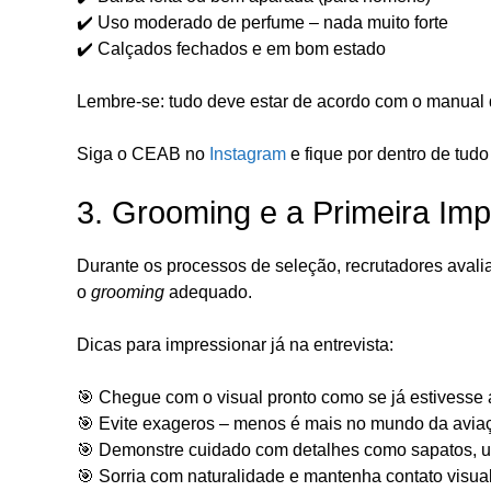
✔️ Uso moderado de perfume – nada muito forte
✔️ Calçados fechados e em bom estado
Lembre-se: tudo deve estar de acordo com o manual 
Siga o CEAB no
Instagram
e fique por dentro de tud
3. Grooming e a Primeira Im
Durante os processos de seleção, recrutadores ava
o
grooming
adequado.
Dicas para impressionar já na entrevista:
🎯 Chegue com o visual pronto como se já estivesse 
🎯 Evite exageros – menos é mais no mundo da avia
🎯 Demonstre cuidado com detalhes como sapatos, u
🎯 Sorria com naturalidade e mantenha contato visua