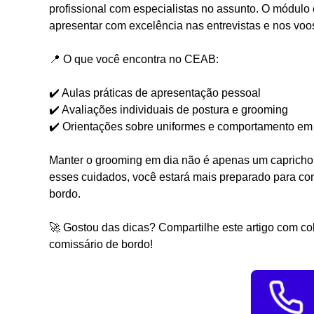
profissional com especialistas no assunto. O módulo
apresentar com excelência nas entrevistas e nos voo
📍 O que você encontra no CEAB:
✔️ Aulas práticas de apresentação pessoal
✔️ Avaliações individuais de postura e grooming
✔️ Orientações sobre uniformes e comportamento em 
Manter o grooming em dia não é apenas um capricho:
esses cuidados, você estará mais preparado para c
bordo.
🚀 Gostou das dicas? Compartilhe este artigo com c
comissário de bordo!