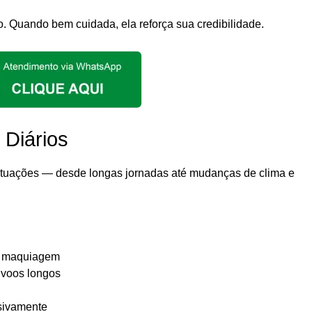
o. Quando bem cuidada, ela reforça sua credibilidade.
 Diários
 situações — desde longas jornadas até mudanças de clima e
 e maquiagem
 voos longos
sivamente