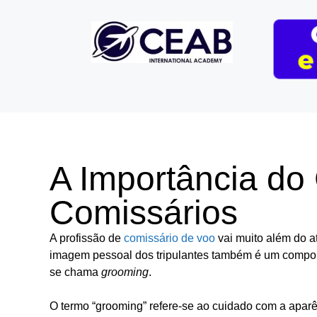
A Importância do
Comissários
A profissão de
comissário de voo
vai muito além do a
imagem pessoal dos tripulantes também é um compon
se chama
grooming
.
O termo “grooming” refere-se ao cuidado com a aparên