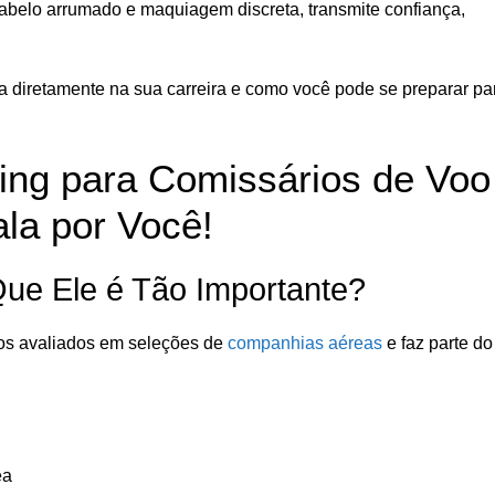
abelo arrumado e maquiagem discreta, transmite confiança,
a diretamente na sua carreira e como você pode se preparar pa
ing para Comissários de Voo
a por Você!
ue Ele é Tão Importante?
ios avaliados em seleções de
companhias aéreas
e faz parte do
ea