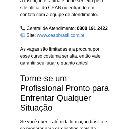
A inscrição é rápida e pode ser feita pelo
site oficial do CEAB ou entrando em
contato com a equipe de atendimento.
Central de Atendimento:
0800 191 2422
Site:
www.ceabbrasil.com.br
As vagas são limitadas e a procura por
esse curso costuma ser alta, então vale
garantir seu lugar o quanto antes!
Torne-se um
Profissional Pronto para
Enfrentar Qualquer
Situação
Se você quer ir além da formação básica e
se preparar para os desafios reais da