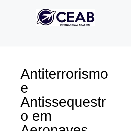
Antiterrorismo
e
Antissequestr
o em
Aeronaves