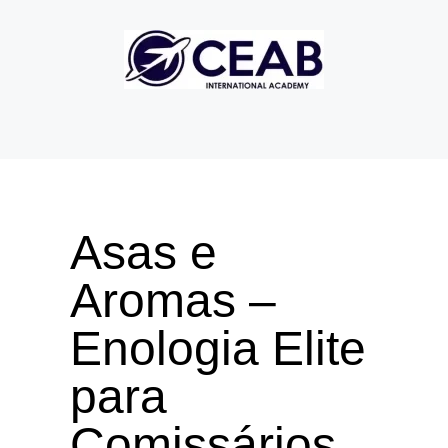
Asas e
Aromas –
Enologia Elite
para
Comissários