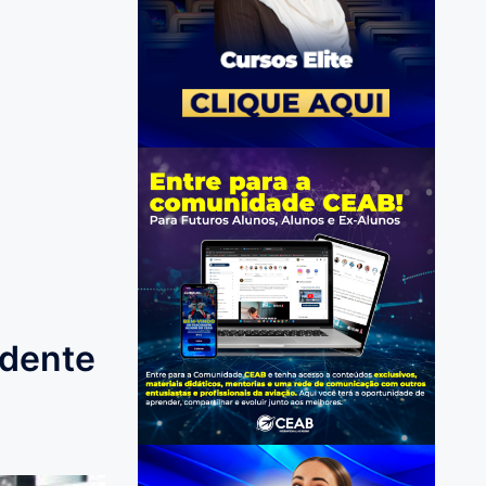
ndente