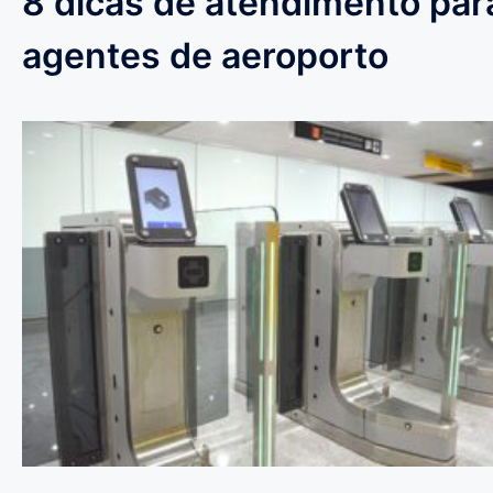
8 dicas de atendimento par
agentes de aeroporto