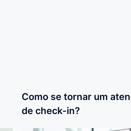
Como se tornar um ate
de check-in?