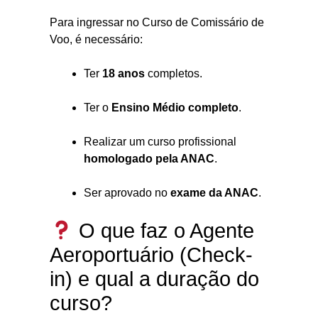
Para ingressar no Curso de Comissário de
Voo, é necessário:
Ter
18 anos
completos.
Ter o
Ensino Médio completo
.
Realizar um curso profissional
homologado pela ANAC
.
Ser aprovado no
exame da ANAC
.
O que faz o Agente
Aeroportuário (Check-
in) e qual a duração do
curso?