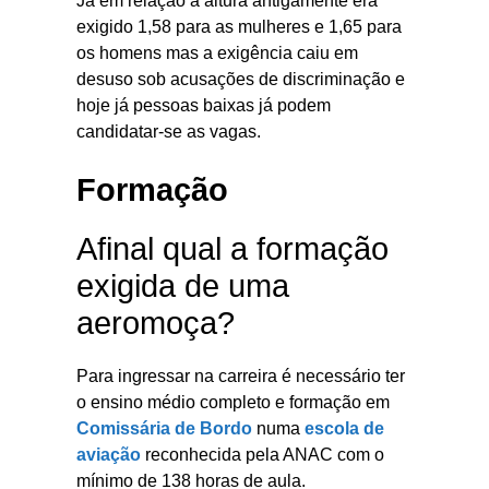
Já em relação à altura antigamente era
exigido 1,58 para as mulheres e 1,65 para
os homens mas a exigência caiu em
desuso sob acusações de discriminação e
hoje já pessoas baixas já podem
candidatar-se as vagas.
Formação
Afinal qual a formação
exigida de uma
aeromoça?
Para ingressar na carreira é necessário ter
o ensino médio completo e formação em
Comissária de Bordo
numa
escola de
aviação
reconhecida pela ANAC com o
mínimo de 138 horas de aula.