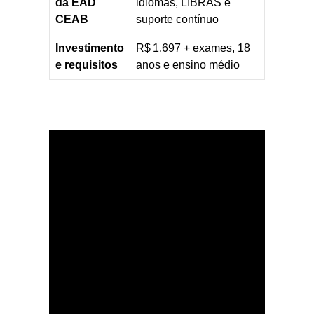
da EAD
idiomas, LIBRAS e
CEAB
suporte contínuo
Investimento
R$ 1.697 + exames, 18
e requisitos
anos e ensino médio