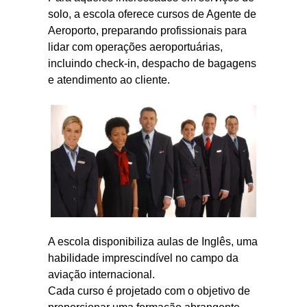
solo, a escola oferece cursos de Agente de
Aeroporto, preparando profissionais para
lidar com operações aeroportuárias,
incluindo check-in, despacho de bagagens
e atendimento ao cliente.
A escola disponibiliza aulas de Inglês, uma
habilidade imprescindível no campo da
aviação internacional.
Cada curso é projetado com o objetivo de