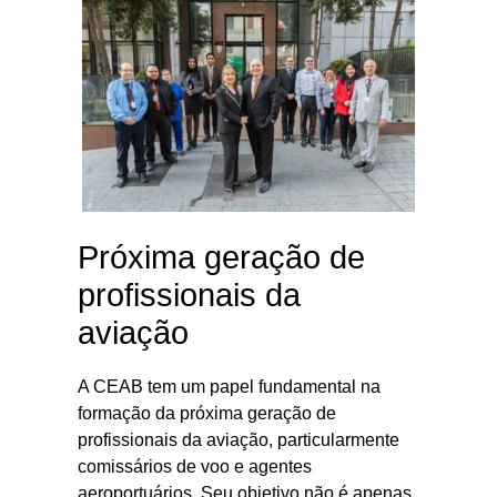
Próxima geração de
profissionais da
aviação
A CEAB tem um papel fundamental na
formação da próxima geração de
profissionais da aviação, particularmente
comissários de voo e agentes
aeroportuários. Seu objetivo não é apenas