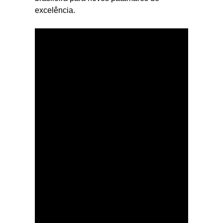
excelência.