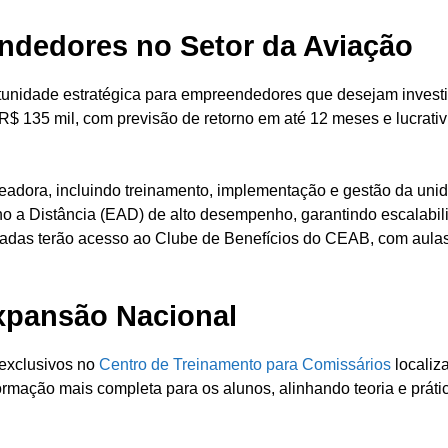
ndedores no Setor da Aviação
unidade estratégica para empreendedores que desejam invest
 R$ 135 mil, com previsão de retorno em até 12 meses e lucrati
adora, incluindo treinamento, implementação e gestão da unid
o a Distância (EAD) de alto desempenho, garantindo escalabil
eadas terão acesso ao Clube de Benefícios do CEAB, com aula
xpansão Nacional
 exclusivos no
Centro de Treinamento para Comissários
localiz
ormação mais completa para os alunos, alinhando teoria e práti