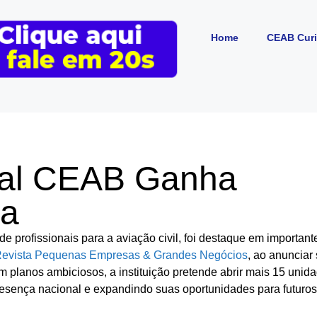
Home
CEAB Curi
nal CEAB Ganha
ia
 profissionais para a aviação civil, foi destaque em important
evista Pequenas Empresas & Grandes Negócios
, ao anunciar
om planos ambiciosos, a instituição pretende abrir mais 15 unid
resença nacional e expandindo suas oportunidades para futuros