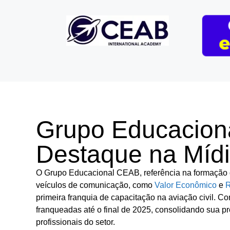
Grupo Educacio
Destaque na Míd
O Grupo Educacional CEAB, referência na formação de
veículos de comunicação, como
Valor Econômico
e
R
primeira franquia de capacitação na aviação civil. C
franqueadas até o final de 2025, consolidando sua p
profissionais do setor.