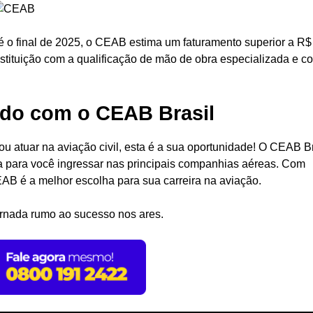
é o final de 2025, o CEAB estima um faturamento superior a R$
nstituição com a qualificação de mão de obra especializada e c
rdo com o CEAB Brasil
u atuar na aviação civil, esta é a sua oportunidade! O CEAB Br
a para você ingressar nas principais companhias aéreas. Com
CEAB é a melhor escolha para sua carreira na aviação.
rnada rumo ao sucesso nos ares.