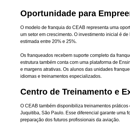
Oportunidade para Empree
O modelo de franquia do CEAB representa uma oport
um setor em crescimento. O investimento inicial é de
estimada entre 20% e 25%.
Os franqueados recebem suporte completo da franque
estrutura também conta com uma plataforma de Ensin
e margens atrativas. Os alunos das unidades franqu
idiomas e treinamentos especializados.
Centro de Treinamento e E
O CEAB também disponibiliza treinamentos práticos
Juquitiba, São Paulo. Esse diferencial garante uma f
preparação dos futuros profissionais da aviação.