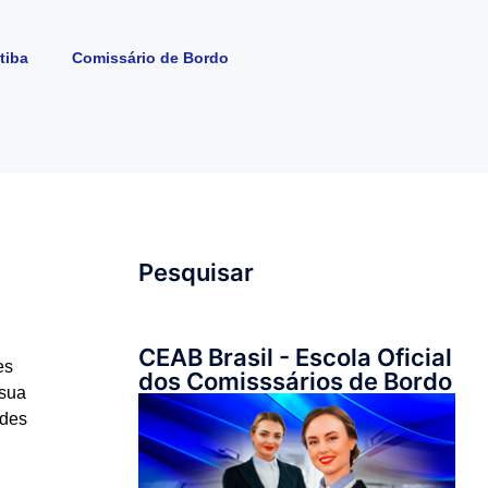
tiba
Comissário de Bordo
Pesquisar
CEAB Brasil - Escola Oficial
es
dos Comisssários de Bordo
 sua
ades