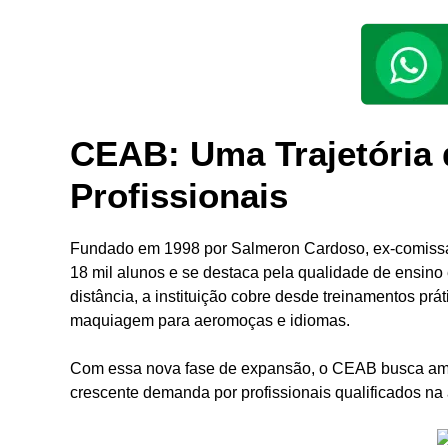
CEAB: Uma Trajetória
Profissionais
Fundado em 1998 por Salmeron Cardoso, ex-comissár
18 mil alunos e se destaca pela qualidade de ensino 
distância, a instituição cobre desde treinamentos prá
maquiagem para aeromoças e idiomas.
Com essa nova fase de expansão, o CEAB busca ampl
crescente demanda por profissionais qualificados na a