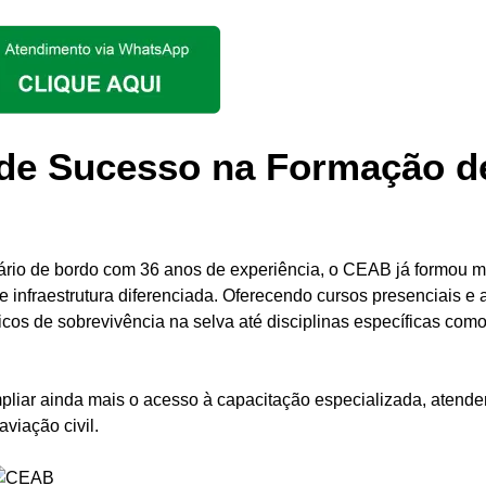
 de Sucesso na Formação d
io de bordo com 36 anos de experiência, o CEAB já formou m
e infraestrutura diferenciada. Oferecendo cursos presenciais e 
ticos de sobrevivência na selva até disciplinas específicas com
iar ainda mais o acesso à capacitação especializada, atende
viação civil.