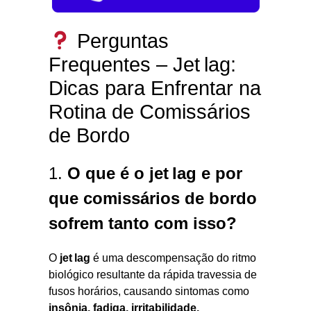
Perguntas
Frequentes – Jet lag:
Dicas para Enfrentar na
Rotina de Comissários
de Bordo
1.
O que é o jet lag e por
que comissários de bordo
sofrem tanto com isso?
O
jet lag
é uma descompensação do ritmo
biológico resultante da rápida travessia de
fusos horários, causando sintomas como
insônia, fadiga, irritabilidade,