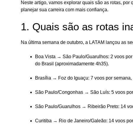
Neste artigo, vamos explorar quais são as rotas, por
planejar sua carreira com mais confiança.
1. Quais são as rotas i
Na última semana de outubro, a LATAM lançou as seg
Boa Vista → São Paulo/Guarulhos: 2 voos por 
do Brasil (aproximadamente 4h35).
Brasília → Foz do Iguaçu: 7 voos por semana, 
São Paulo/Congonhas → São Luís: 5 voos por
São Paulo/Guarulhos → Ribeirão Preto: 14 voo
Curitiba → Rio de Janeiro/Galeão: 14 voos por