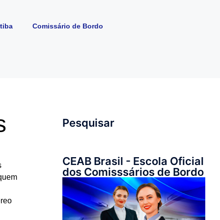
tiba
Comissário de Bordo
s
Pesquisar
CEAB Brasil - Escola Oficial
s
dos Comisssários de Bordo
 quem
éreo