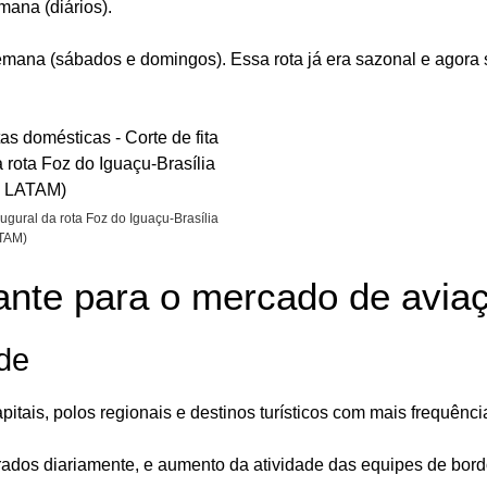
ana (diários).
mana (sábados e domingos). Essa rota já era sazonal e agora 
augural da rota Foz do Iguaçu-Brasília
TAM)
tante para o mercado de avia
de
tais, polos regionais e destinos turísticos com mais frequênci
erados diariamente, e aumento da atividade das equipes de bord