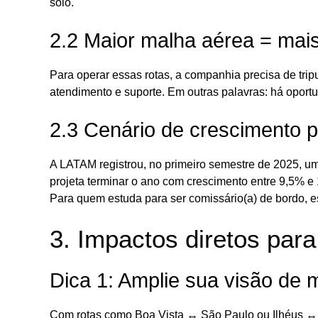
solo.
2.2 Maior malha aérea = mai
Para operar essas rotas, a companhia precisa de trip
atendimento e suporte. Em outras palavras: há oport
2.3 Cenário de crescimento p
A LATAM registrou, no primeiro semestre de 2025, u
projeta terminar o ano com crescimento entre 9,5% e
Para quem estuda para ser comissário(a) de bordo, es
3. Impactos diretos para
Dica 1: Amplie sua visão de
Com rotas como Boa Vista ↔ São Paulo ou Ilhéus ↔