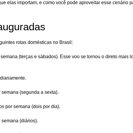
 que elas importam, e como você pode aproveitar esse cenário p
nauguradas
uintes rotas domésticas no Brasil:
semana (terças e sábados). Esse voo se tornou o direto mais l
diariamente.
 semana (segunda a sexta).
s por semana (dois por dia).
 semana (diários).