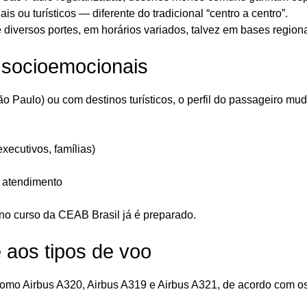
is ou turísticos — diferente do tradicional “centro a centro”.
 diversos portes, em horários variados, talvez em bases regiona
s socioemocionais
o Paulo) ou com destinos turísticos, o perfil do passageiro mud
executivos, famílias)
m atendimento
no curso da CEAB Brasil já é preparado.
e aos tipos de voo
omo Airbus A320, Airbus A319 e Airbus A321, de acordo com o