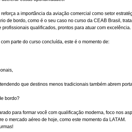
eforça a importância da aviação comercial como setor estraté
io de bordo, como é o seu caso no curso da CEAB Brasil, trata
 profissionais qualificados, prontos para atuar com excelência.
com parte do curso concluída, este é o momento de:
ionais,
ntendendo que destinos menos tradicionais também abrem porta
 de bordo?
rado para formar você com qualificação moderna, foco nos as
obre o mercado aéreo de hoje, como este momento da LATAM.
turmas!