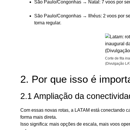
São Paulo/Congonhas → Natal: 7 voos por sem
São Paulo/Congonhas → Ilhéus: 2 voos por se
torna regular.
Corte de fita in
(Divulgação LA
2. Por que isso é impor
2.1 Ampliação da conectivida
Com essas novas rotas, a LATAM está conectando capi
forma mais direta.
Isso significa: mais opções de escala, mais voos op