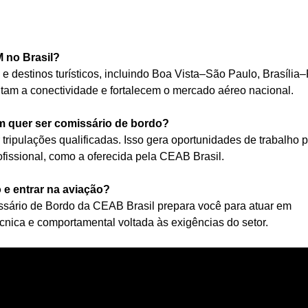
 no Brasil?
 destinos turísticos, incluindo Boa Vista–São Paulo, Brasília
m a conectividade e fortalecem o mercado aéreo nacional.
 quer ser comissário de bordo?
ripulações qualificadas. Isso gera oportunidades de trabalho 
fissional, como a oferecida pela CEAB Brasil.
 e entrar na aviação?
missário de Bordo da CEAB Brasil prepara você para atuar em
ica e comportamental voltada às exigências do setor.