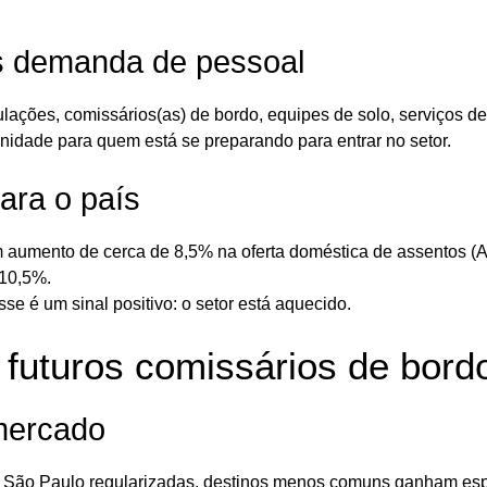
s demanda de pessoal
ulações, comissários(as) de bordo, equipes de solo, serviços de
unidade para quem está se preparando para entrar no setor.
ara o país
m aumento de cerca de 8,5% na oferta doméstica de assentos (
 10,5%.
se é um sinal positivo: o setor está aquecido.
 futuros comissários de bord
 mercado
 São Paulo regularizadas, destinos menos comuns ganham es