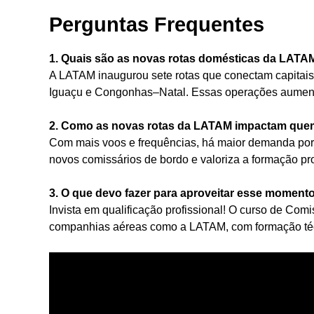
Perguntas Frequentes
1. Quais são as novas rotas domésticas da LATAM
A LATAM inaugurou sete rotas que conectam capitais e
Iguaçu e Congonhas–Natal. Essas operações aumenta
2. Como as novas rotas da LATAM impactam quem
Com mais voos e frequências, há maior demanda por t
novos comissários de bordo e valoriza a formação pro
3. O que devo fazer para aproveitar esse momento
Invista em qualificação profissional! O curso de Co
companhias aéreas como a LATAM, com formação técn