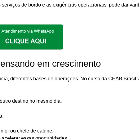
os serviços de bordo e as exigências operacionais, pode dar va
a pensando em crescimento
ncia, diferentes bases de operações. No curso da CEAB Brasil 
outro destino no mesmo dia.
a.
nior ou chefe de cabine.
acelerar essas oportunidades.