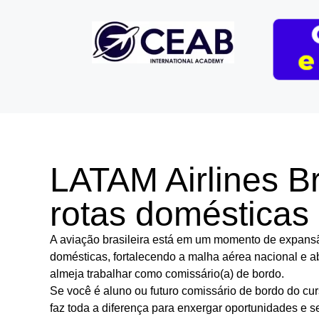
LATAM Airlines Br
rotas domésticas
A aviação brasileira está em um momento de expans
domésticas, fortalecendo a malha aérea nacional e a
almeja trabalhar como comissário(a) de bordo.
Se você é aluno ou futuro comissário de bordo do c
faz toda a diferença para enxergar oportunidades e s