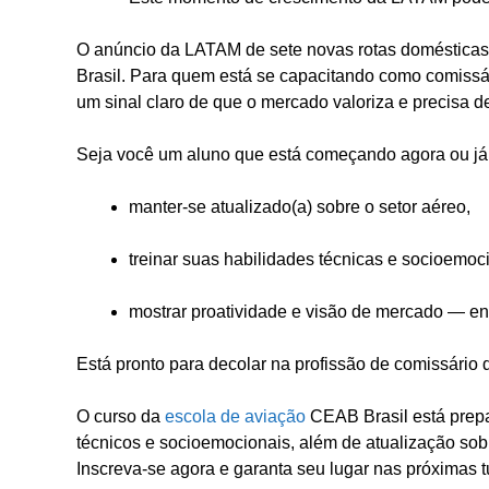
O anúncio da LATAM de sete novas rotas domésticas r
Brasil. Para quem está se capacitando como comissár
um sinal claro de que o mercado valoriza e precisa de
Seja você um aluno que está começando agora ou já 
manter-se atualizado(a) sobre o setor aéreo,
treinar suas habilidades técnicas e socioemoc
mostrar proatividade e visão de mercado — e
Está pronto para decolar na profissão de comissário
O curso da
escola de aviação
CEAB Brasil está prepa
técnicos e socioemocionais, além de atualização s
Inscreva-se agora e garanta seu lugar nas próximas 