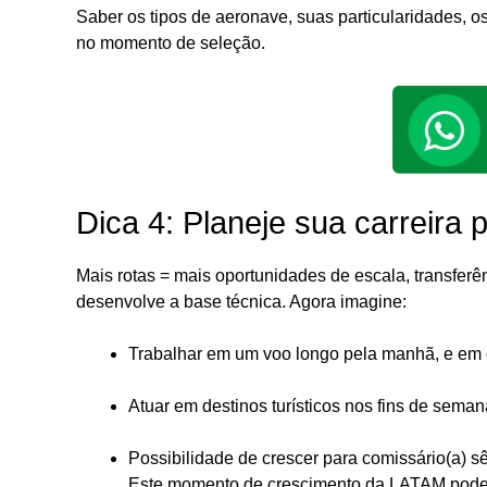
Saber os tipos de aeronave, suas particularidades, 
no momento de seleção.
Dica 4: Planeje sua carreir
Mais rotas = mais oportunidades de escala, transferê
desenvolve a base técnica. Agora imagine:
Trabalhar em um voo longo pela manhã, e em 
Atuar em destinos turísticos nos fins de seman
Possibilidade de crescer para comissário(a) sê
Este momento de crescimento da LATAM pode 