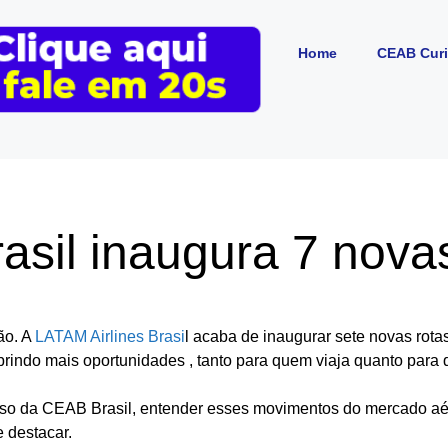
Home
CEAB Curi
asil inaugura 7 nova
ão. A
LATAM Airlines Brasi
l acaba de inaugurar sete novas rota
brindo mais oportunidades , tanto para quem viaja quanto para
urso da CEAB Brasil, entender esses movimentos do mercado a
e destacar.