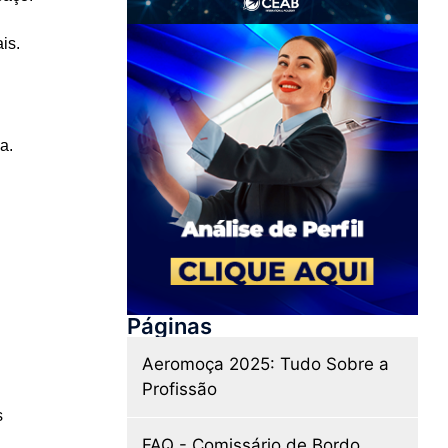
is.
a.
Páginas
Aeromoça 2025: Tudo Sobre a
Profissão
s
FAQ - Comissário de Bordo