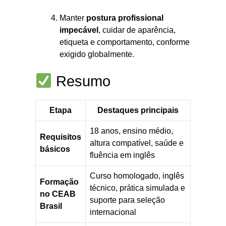
Manter
postura profissional
impecável
, cuidar de aparência,
etiqueta e comportamento, conforme
exigido globalmente.
Resumo
Etapa
Destaques principais
18 anos, ensino médio,
Requisitos
altura compatível, saúde e
básicos
fluência em inglês
Curso homologado, inglês
Formação
técnico, prática simulada e
no CEAB
suporte para seleção
Brasil
internacional