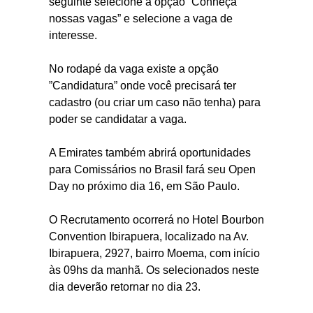
seguinte selecione a opção “Conheça
nossas vagas” e selecione a vaga de
interesse.
No rodapé da vaga existe a opção
”Candidatura” onde você precisará ter
cadastro (ou criar um caso não tenha) para
poder se candidatar a vaga.
A Emirates também abrirá oportunidades
para Comissários no Brasil fará seu Open
Day no próximo dia 16, em São Paulo.
O Recrutamento ocorrerá no Hotel Bourbon
Convention Ibirapuera, localizado na Av.
Ibirapuera, 2927, bairro Moema, com início
às 09hs da manhã. Os selecionados neste
dia deverão retornar no dia 23.