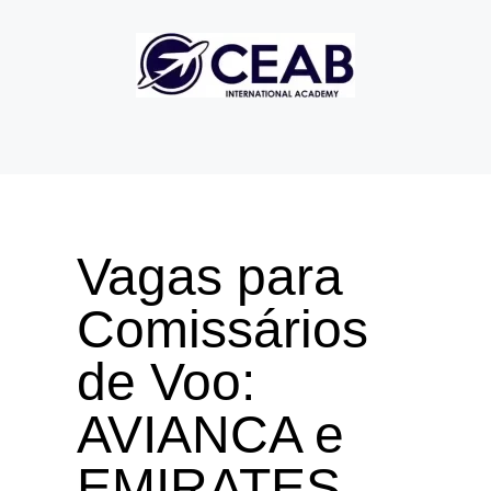
Vagas para
Comissários
de Voo:
AVIANCA e
EMIRATES