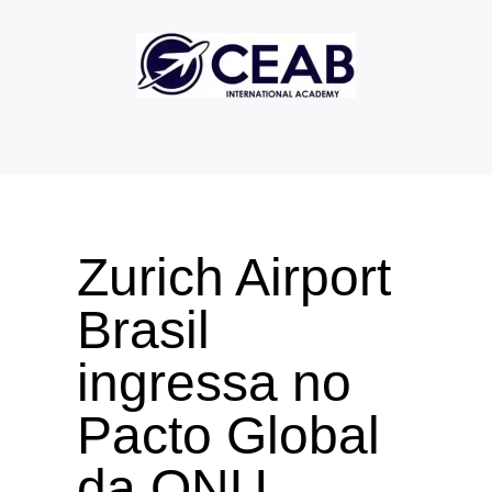
Zurich Airport
Brasil
ingressa no
Pacto Global
da ONU