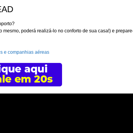
 EAD
oporto?
o mesmo, poderá realizá-lo no conforto de sua casa!) e prepare
ais e companhias aéreas