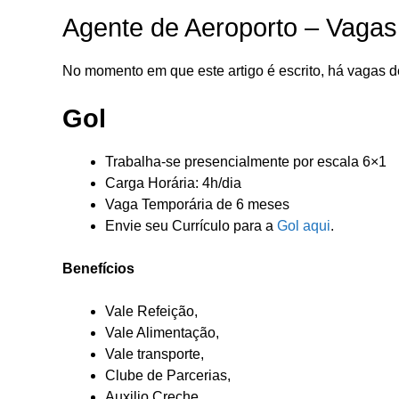
Agente de Aeroporto – Vagas
No momento em que este artigo é escrito, há vagas 
Gol
Trabalha-se presencialmente por escala 6×1
Carga Horária: 4h/dia
Vaga Temporária de 6 meses
Envie seu Currículo para a
Gol aqui
.
Benefícios
Vale Refeição,
Vale Alimentação,
Vale transporte,
Clube de Parcerias,
Auxilio Creche,