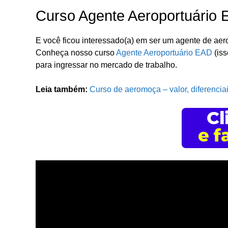
Curso Agente Aeroportuário
E você ficou interessado(a) em ser um agente de aer
Conheça nosso curso
Agente Aeroportuário EAD
(iss
para ingressar no mercado de trabalho.
Leia também:
Curso de aeromoça – valor, diferenci