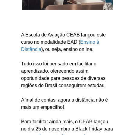
A Escola de Aviação CEAB lançou este
curso no modalidade EAD (
Ensino à
Distância
), ou seja, ensino online.
Tudo isso foi pensado em facilitar o
aprendizado, oferecendo assim
oportunidade para pessoas de diversas
regiões do Brasil conseguirem estudar.
Afinal de contas, agora a distância não é
mais um empecilho!
Para facilitar ainda mais, o CEAB lançou
no dia 25 de novembro a Black Friday para