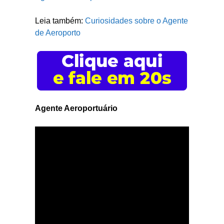
Leia também:
Curiosidades sobre o Agente
de Aeroporto
Agente Aeroportuário